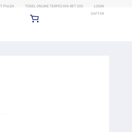
IT PULSA
TOGEL ONLINE TERPECAYA BET 200
LOGIN
DAFTAR