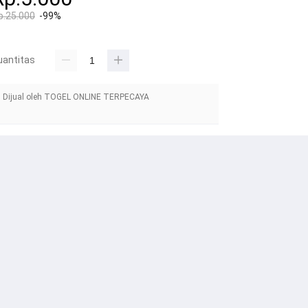
p.25.000
-99%
uantitas
Dijual oleh TOGEL ONLINE TERPECAYA