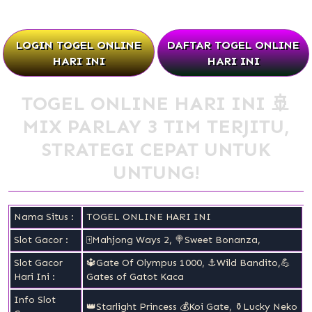
LOGIN TOGEL ONLINE
DAFTAR TOGEL ONLINE
HARI INI
HARI INI
TOGEL ONLINE HARI INI 🚢
MIX PARLAY 3 TIM TERJITU,
STRATEGI CEPAT UNTUK
UNTUNG!
Nama Situs :
TOGEL ONLINE HARI INI
Slot Gacor :
🀄Mahjong Ways 2, 🍭Sweet Bonanza,
Slot Gacor
🔱Gate Of Olympus 1000, ⚓Wild Bandito,💪
Hari Ini :
Gates of Gatot Kaca
Info Slot
👑Starlight Princess 💰Koi Gate, ⚱️Lucky Neko