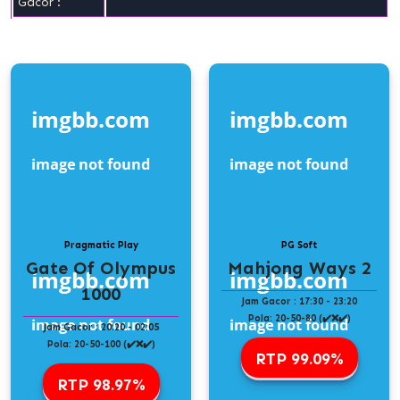
Gacor :
Pragmatic Play
PG Soft
Gate Of Olympus
Mahjong Ways 2
1000
Jam Gacor : 17:30 - 23:20
Pola: 20-50-80 (✔️❌✔️)
Jam Gacor : 20:20 - 02:05
Pola: 20-50-100 (✔️❌✔️)
RTP 99.09%
RTP 98.97%