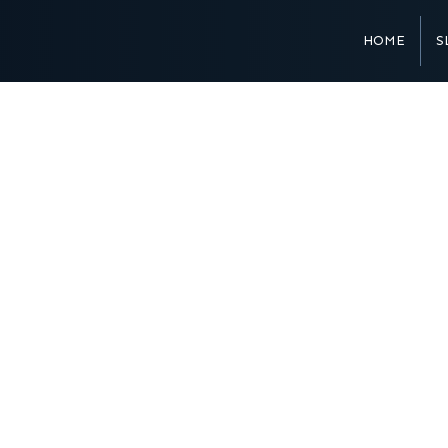
HOME
S