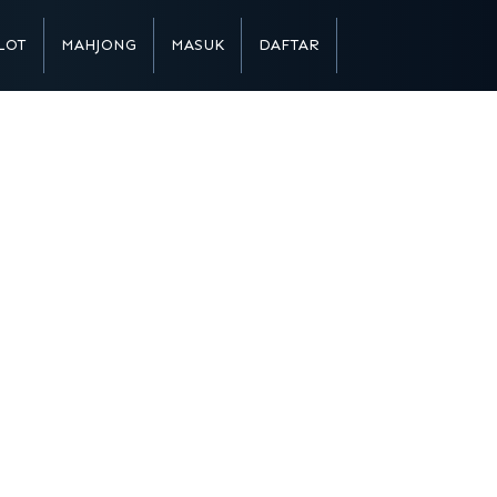
LOT
MAHJONG
MASUK
DAFTAR