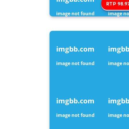
RTP 98.9