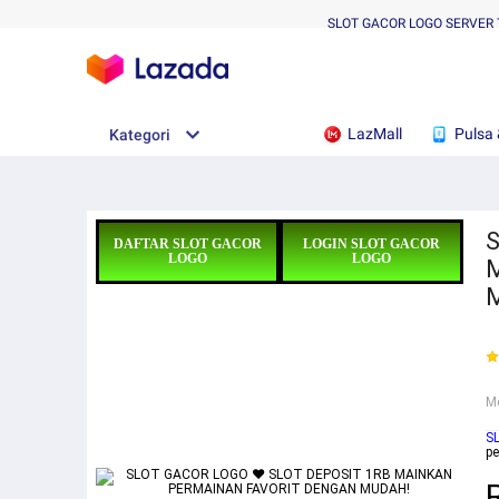
SLOT GACOR LOGO SERVER
LazMall
Pulsa 
Kategori
DAFTAR SLOT GACOR
LOGIN SLOT GACOR
LOGO
LOGO
M
S
p