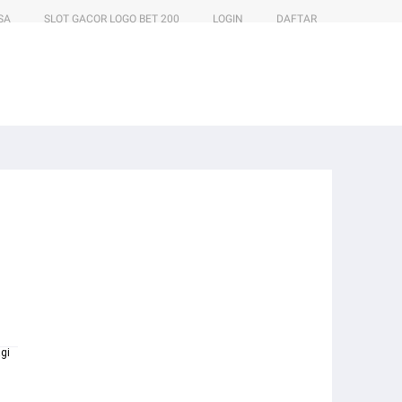
SA
SLOT GACOR LOGO BET 200
LOGIN
DAFTAR
gi