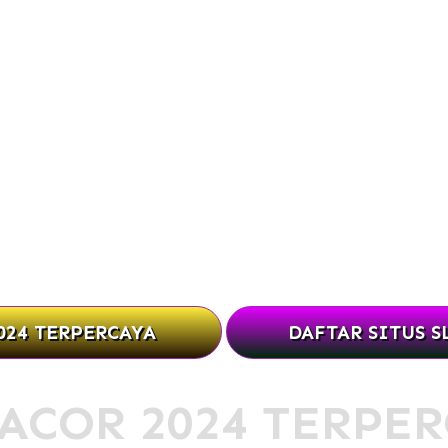
024 TERPERCAYA
DAFTAR SITUS S
GACOR 2024 TERPER