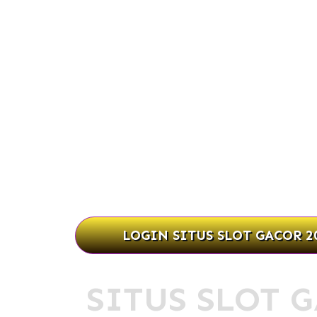
LOGIN SITUS SLOT GACOR 2
SITUS SLOT 