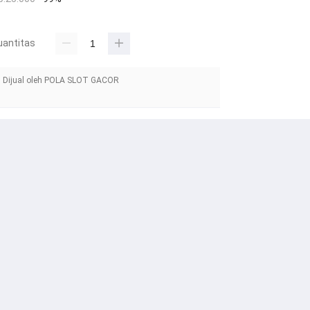
uantitas
Dijual oleh POLA SLOT GACOR