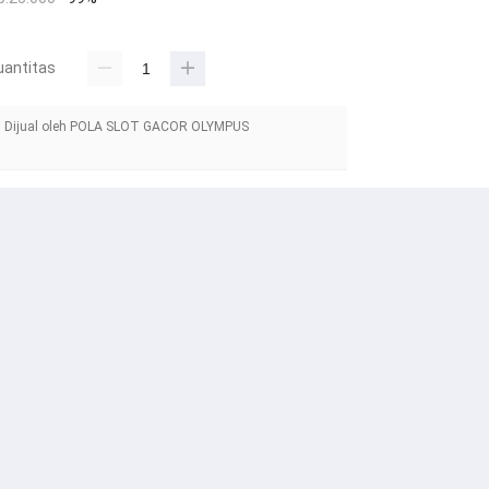
uantitas
Dijual oleh POLA SLOT GACOR OLYMPUS