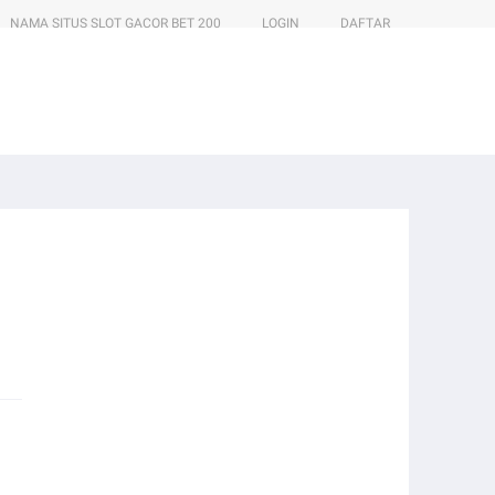
NAMA SITUS SLOT GACOR BET 200
LOGIN
DAFTAR