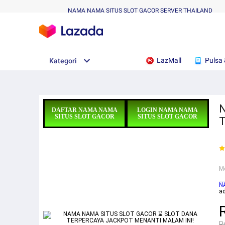
NAMA NAMA SITUS SLOT GACOR SERVER THAILAND
LazMall
Pulsa 
Kategori
DAFTAR NAMA NAMA
LOGIN NAMA NAMA
SITUS SLOT GACOR
SITUS SLOT GACOR
M
N
ad
R