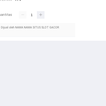
uantitas
Dijual oleh NAMA NAMA SITUS SLOT GACOR