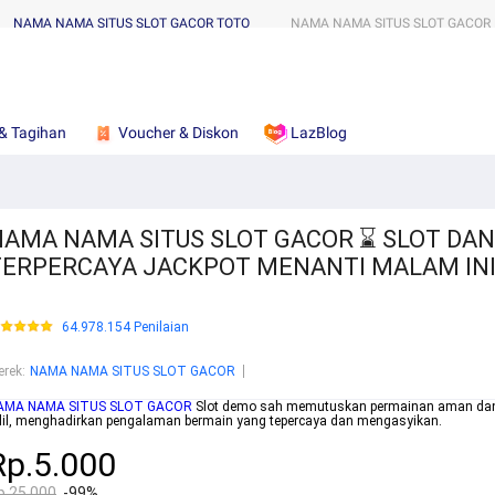
NAMA NAMA SITUS SLOT GACOR TOTO
NAMA NAMA SITUS SLOT GACOR 
& Tagihan
Voucher & Diskon
LazBlog
NAMA NAMA SITUS SLOT GACOR ⌛ SLOT DA
TERPERCAYA JACKPOT MENANTI MALAM INI
64.978.154 Penilaian
erek
:
NAMA NAMA SITUS SLOT GACOR
AMA NAMA SITUS SLOT GACOR
Slot demo sah memutuskan permainan aman da
il, menghadirkan pengalaman bermain yang tepercaya dan mengasyikan.
Rp.5.000
p.25.000
-99%