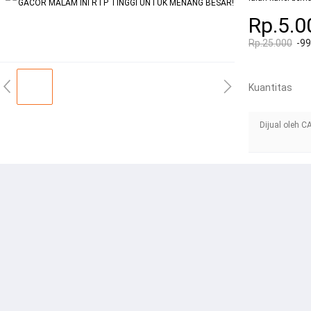
Rp.5.0
Rp.25.000
-9
Kuantitas
Dijual oleh