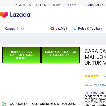
CARA DAFTAR TOGEL ONLINE SERVER THAILAND
CARA DAFTAR 
LazMall
Pulsa & Tagihan
Kategori
CARA DA
DAFTAR CARA
LOGIN CARA DAFTAR
DAFTAR TOGEL
TOGEL ONLINE
MAHJONG
ONLINE
UNTUK 
32.
Merek
:
CARA DA
CARA DAFTAR 
penggemar taru
menggabungkan 
menerima potensi
ialah kunci berha