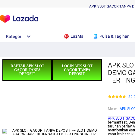
APK SLOT GACOR TANPA D
LazMall
Pulsa & Tagihan
Kategori
APK SLO
DAFTAR APK SLOT
LOGIN APK SLOT
GACOR TANPA
GACOR TANPA
DEMO GA
DEPOSIT
DEPOSIT
TERTING
59.
Merek
:
APK SLO
APK SLOT GAC
bermanfaat. Den
taruhan parlay 
memberikan est
yang lebih teru