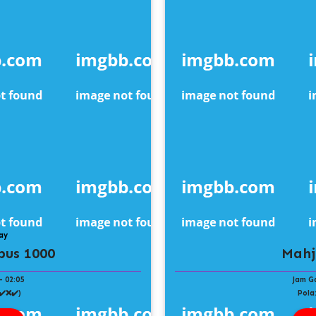
ay
pus 1000
Mahj
- 02:05
Jam Ga
✔️❌✔️)
Pola: