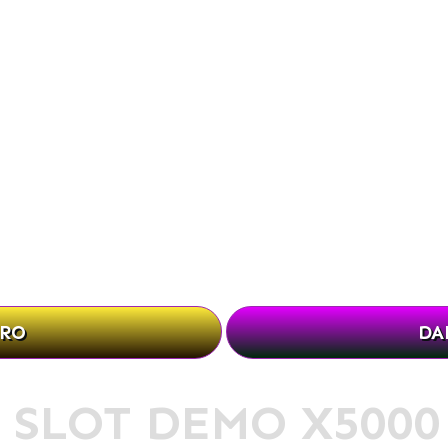
PRO
DA
 SLOT DEMO X500