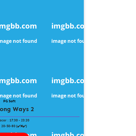
PG Soft
ong Ways 2
cor : 17:30 - 23:20
 20-50-80 (✔️❌✔️)