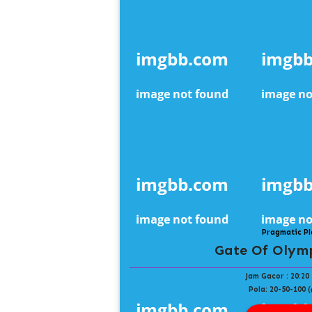
Pragmatic Pl
Gate Of Olym
Jam Gacor : 20:20 
Pola: 20-50-100 (