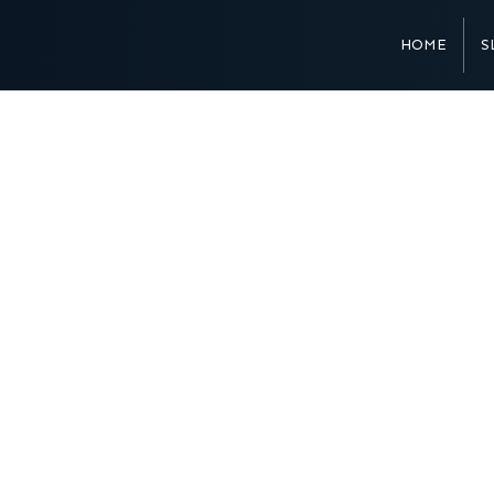
HOME
S