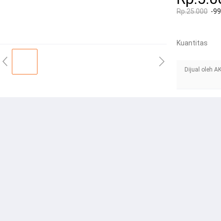
Rp.25.000
-9
Kuantitas
Dijual oleh