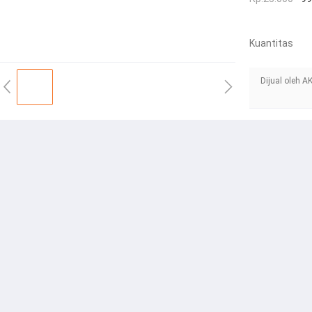
Kuantitas
Dijual oleh