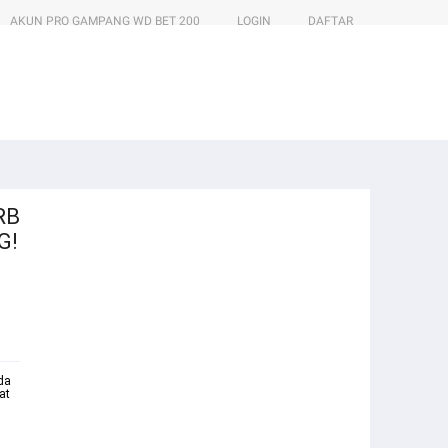
AKUN PRO GAMPANG WD BET 200
LOGIN
DAFTAR
RB
G!
da
at