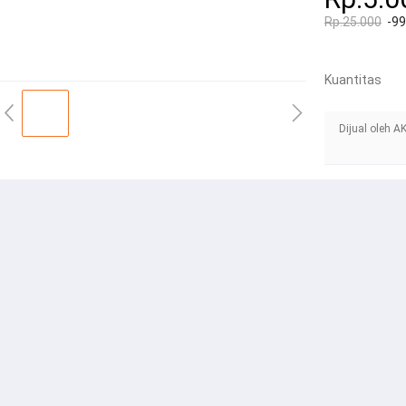
Rp.25.000
-9
Kuantitas
Dijual oleh