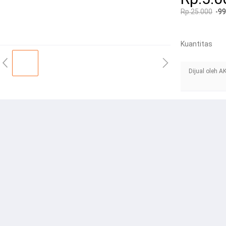
Rp.25.000
-9
Kuantitas
Dijual oleh