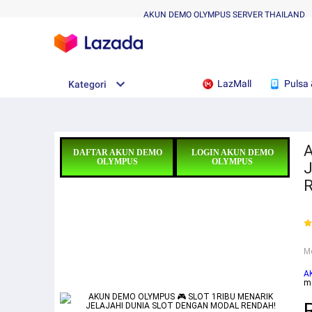
AKUN DEMO OLYMPUS SERVER THAILAND
LazMall
Pulsa 
Kategori
DAFTAR AKUN DEMO
LOGIN AKUN DEMO
OLYMPUS
OLYMPUS
M
A
m