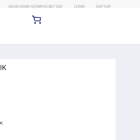
AKUN DEMO OLYMPUS BET 200
LOGIN
DAFTAR
IK
r,