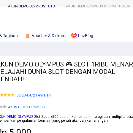
AKUN DEMO OLYMPUS TOTO
AKUN DEMO OLYMPUS DEPOSIT PULSA
& Tagihan
Voucher & Diskon
LazBlog
AKUN DEMO OLYMPUS 🎮 SLOT 1RIBU MENAR
JELAJAHI DUNIA SLOT DENGAN MODAL
RENDAH!
82.204.472 Penilaian
erek
:
AKUN DEMO OLYMPUS
KUN DEMO OLYMPUS
Slot Zeus x500 adalah kombinasi mitologi dan multiplier besa
emberikan pengalaman bermain yang penuh aksi dan kemenangan.
Rp.5.000