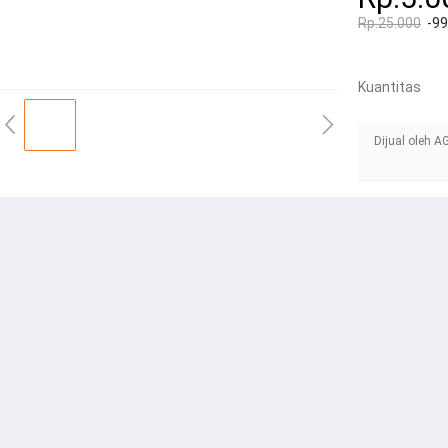
Rp.25.000
-9
Kuantitas
Dijual oleh