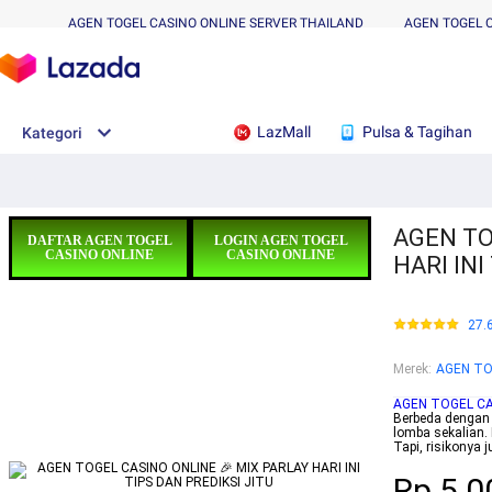
AGEN TOGEL CASINO ONLINE SERVER THAILAND
AGEN TOGEL 
LazMall
Pulsa & Tagihan
Kategori
AGEN TO
DAFTAR AGEN TOGEL
LOGIN AGEN TOGEL
CASINO ONLINE
CASINO ONLINE
HARI INI
27.
Merek
:
AGEN TO
AGEN TOGEL CA
Berbeda dengan 
lomba sekalian. 
Tapi, risikonya 
Rp.5.0